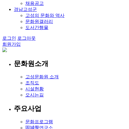
채용공고
경남고성군
고성의 문화와 역사
문화원갤러리
도서간행물
로그인
로그아웃
회원가입
문화원소개
고성문화원 소개
조직도
시설현황
오시는길
주요사업
문화프로그램
固城學연구소