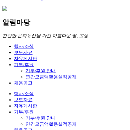
알림마당
찬란한 문화유산을 가진 아름다운 땅, 고성
행사/소식
보도자료
자유게시판
기부/후원
기부/후원 안내
연간모금액활용실적공개
채용공고
행사/소식
보도자료
자유게시판
기부/후원
기부/후원 안내
연간모금액활용실적공개