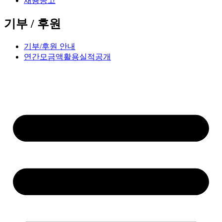
채용공고
기부 / 후원
기부/후원 안내
연간모금액활용실적공개