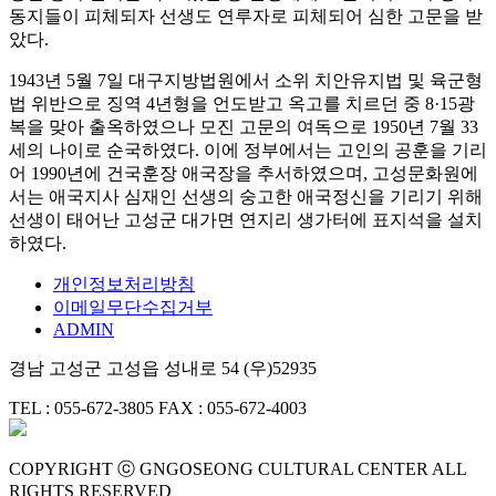
동지들이 피체되자 선생도 연루자로 피체되어 심한 고문을 받
았다.
1943년 5월 7일 대구지방법원에서 소위 치안유지법 및 육군형
법 위반으로 징역 4년형을 언도받고 옥고를 치르던 중 8·15광
복을 맞아 출옥하였으나 모진 고문의 여독으로 1950년 7월 33
세의 나이로 순국하였다. 이에 정부에서는 고인의 공훈을 기리
어 1990년에 건국훈장 애국장을 추서하였으며, 고성문화원에
서는 애국지사 심재인 선생의 숭고한 애국정신을 기리기 위해
선생이 태어난 고성군 대가면 연지리 생가터에 표지석을 설치
하였다.
개인정보처리방침
이메일무단수집거부
ADMIN
경남 고성군 고성읍 성내로 54 (우)52935
TEL : 055-672-3805
FAX : 055-672-4003
COPYRIGHT ⓒ GNGOSEONG CULTURAL CENTER ALL
RIGHTS RESERVED