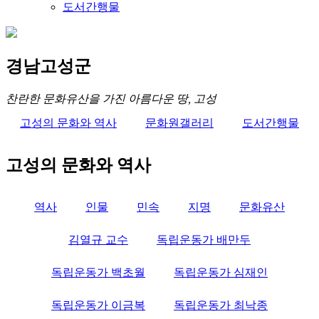
도서간행물
경남고성군
찬란한 문화유산을 가진 아름다운 땅, 고성
고성의 문화와 역사
문화원갤러리
도서간행물
고성의 문화와 역사
역사
인물
민속
지명
문화유산
김열규 교수
독립운동가 배만두
독립운동가 백초월
독립운동가 심재인
독립운동가 이금복
독립운동가 최낙종