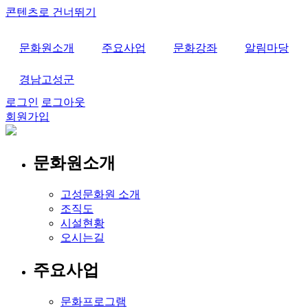
콘텐츠로 건너뛰기
문화원소개
주요사업
문화강좌
알림마당
경남고성군
로그인
로그아웃
회원가입
문화원소개
고성문화원 소개
조직도
시설현황
오시는길
주요사업
문화프로그램