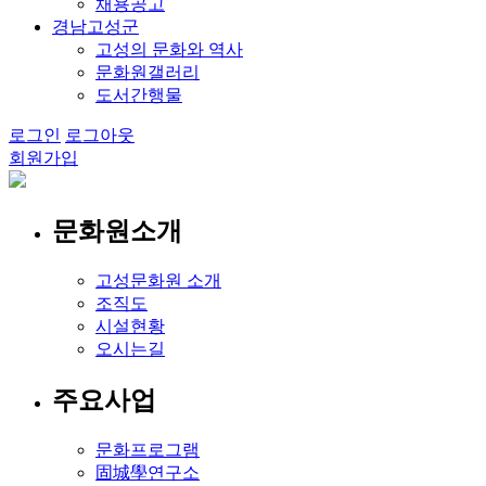
채용공고
경남고성군
고성의 문화와 역사
문화원갤러리
도서간행물
로그인
로그아웃
회원가입
문화원소개
고성문화원 소개
조직도
시설현황
오시는길
주요사업
문화프로그램
固城學연구소