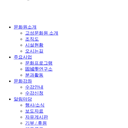
문화원소개
고성문화원 소개
조직도
시설현황
오시는길
주요사업
문화프로그램
固城學연구소
분과활동
문화강좌
수강안내
수강신청
알림마당
행사/소식
보도자료
자유게시판
기부 / 후원