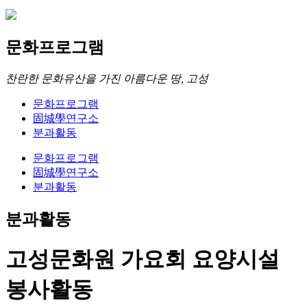
문화프로그램
찬란한 문화유산을 가진 아름다운 땅, 고성
문화프로그램
固城學연구소
분과활동
문화프로그램
固城學연구소
분과활동
분과활동
고성문화원 가요회 요양시설
봉사활동