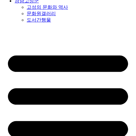
경남고성군
고성의 문화와 역사
문화원갤러리
도서간행물