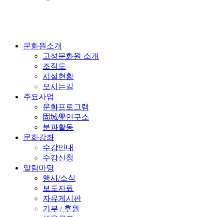
문화원소개
고성문화원 소개
조직도
시설현황
오시는길
주요사업
문화프로그램
固城學연구소
분과활동
문화강좌
수강안내
수강신청
알림마당
행사/소식
보도자료
자유게시판
기부 / 후원