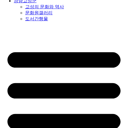
경남고성군
고성의 문화와 역사
문화원갤러리
도서간행물