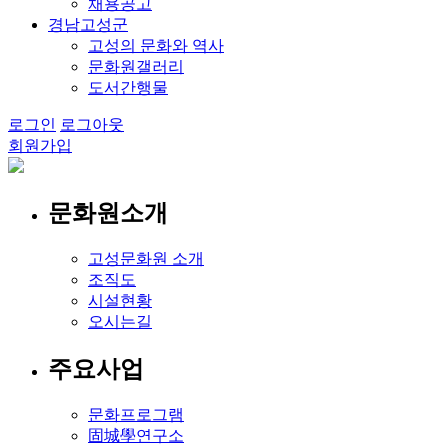
채용공고
경남고성군
고성의 문화와 역사
문화원갤러리
도서간행물
로그인
로그아웃
회원가입
문화원소개
고성문화원 소개
조직도
시설현황
오시는길
주요사업
문화프로그램
固城學연구소