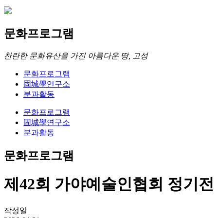
문화프로그램
찬란한 문화유산을 가진 아름다운 땅, 고성
문화프로그램
固城學연구소
분과활동
문화프로그램
固城學연구소
분과활동
문화프로그램
제42회 가야예술인협회 정기전
작성일