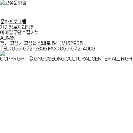
콘텐츠로
건너뛰기
문화프로그램
개인정보처리방침
이메일무단수집거부
ADMIN
경남 고성군 고성읍 성내로 54 (우)52935
TEL : 055-672-3805
FAX : 055-672-4003
COPYRIGHT ⓒ GNGOSEONG CULTURAL CENTER ALL RIGH