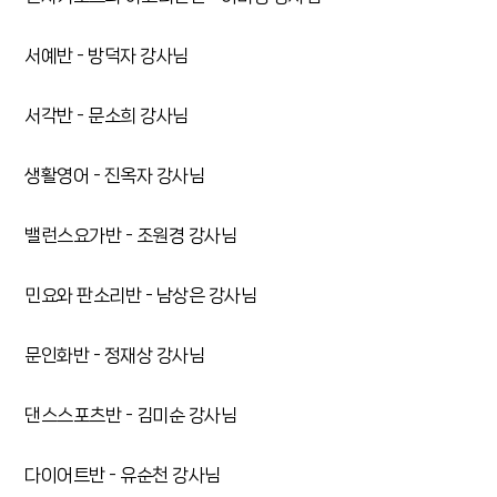
서예반 - 방덕자 강사님
서각반 - 문소희 강사님
생활영어 - 진옥자 강사님
밸런스요가반 - 조원경 강사님
민요와 판소리반 - 남상은 강사님
문인화반 - 정재상 강사님
댄스스포츠반 - 김미순 강사님
다이어트반 - 유순천 강사님