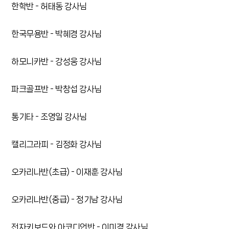
한학반 - 허태동 강사님
한국무용반 - 박혜경 강사님
하모니카반 - 강성웅 강사님
파크골프반 - 박창섭 강사님
통기타 - 조영일 강사님
캘리그라피 - 김정화 강사님
오카리나반(초급) - 이재훈 강사님
오카리나반(중급) - 정기남 강사님
전자키보드와 아코디언반 - 이미경 강사님