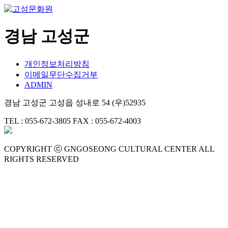
콘
텐
츠
경남 고성군
로
건
너
개인정보처리방침
뛰
이메일무단수집거부
기
ADMIN
경남 고성군 고성읍 성내로 54 (우)52935
TEL : 055-672-3805
FAX : 055-672-4003
COPYRIGHT ⓒ GNGOSEONG CULTURAL CENTER ALL
RIGHTS RESERVED